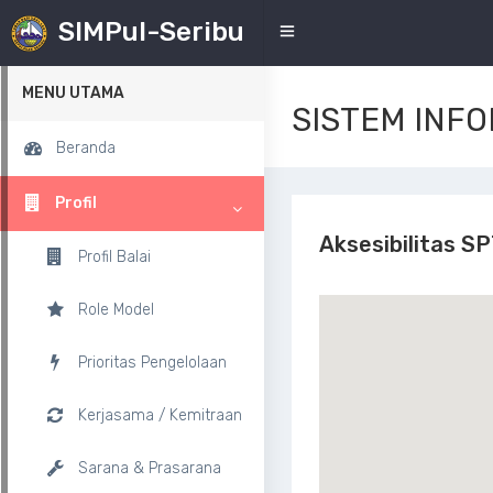
SIMPul-Seribu
MENU
MENU UTAMA
SISTEM INF
Beranda
Profil
Aksesibilitas S
Profil Balai
Role Model
Prioritas Pengelolaan
Kerjasama / Kemitraan
Sarana & Prasarana