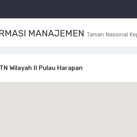
ORMASI MANAJEMEN
Taman Nasional Ke
PTN Wilayah II Pulau Harapan