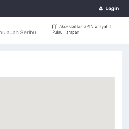
Login
Aksesibilitas SPTN Wilayah II
pulauan Seribu
Pulau Harapan