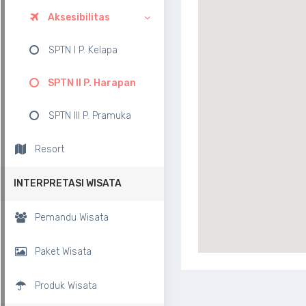
Aksesibilitas
SPTN I P. Kelapa
SPTN II P. Harapan
SPTN III P. Pramuka
Resort
INTERPRETASI WISATA
Pemandu Wisata
Paket Wisata
Produk Wisata