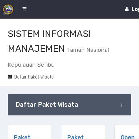
Lo
SISTEM INFORMASI
MANAJEMEN
Taman Nasional
Kepulauan Seribu
Daftar Paket Wisata
Daftar Paket Wisata
Paket
Paket
Open