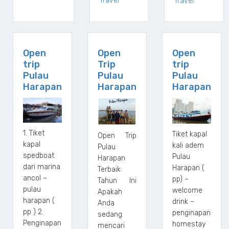
Travel
Travel
Open
Open
Open
trip
Trip
trip
Pulau
Pulau
Pulau
Harapan
Harapan
Harapan
1. Tiket
Tiket kapal
Open Trip
kapal
kali adem
Pulau
spedboat
Pulau
Harapan
dari marina
Harapan (
Terbaik
ancol –
pp) –
Tahun Ini
pulau
welcome
Apakah
harapan (
drink –
Anda
pp ) 2.
penginapan
sedang
Penginapan
homestay
mencari