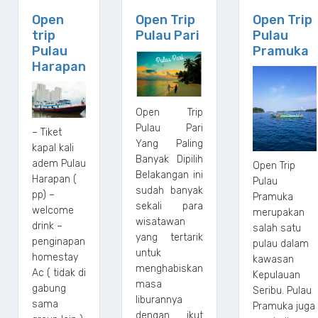
Open
Open Trip
Open Trip
trip
Pulau Pari
Pulau
Pulau
Pramuka
Harapan
Open Trip
Pulau Pari
– Tiket
Yang Paling
kapal kali
Banyak Dipilih
adem Pulau
Open Trip
Belakangan ini
Harapan (
Pulau
sudah banyak
pp) –
Pramuka
sekali para
welcome
merupakan
wisatawan
drink –
salah satu
yang tertarik
penginapan
pulau dalam
untuk
homestay
kawasan
menghabiskan
Ac ( tidak di
Kepulauan
masa
gabung
Seribu. Pulau
liburannya
sama
Pramuka juga
dengan ikut