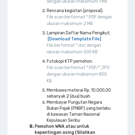
dengan ukuran maksimum 1 MB
Rencana kegiatan (proposal).
File scan berformat *.PDF dengan
ukuran maksimum 2 MB
Lampiran Daftar Nama Pengikut.
[Download Template File]
File berformat *.doc dengan
ukuran maksimum 500 KB
Fotokopi KTP pemohon.
File scan berformat *.PDF/*.JPG
dengan ukuran maksimum 800
KB
Membawa materai Rp. 10.000,00
sebanyak 2 (dua) buah.
Membayar Pungutan Negara
Bukan Pajak (PNBP) yang berlaku
di kawasan Taman Nasional
Kepulauan Seribu
Pemohon WNA atau untuk
kepentingan asing (Silahkan