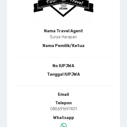
Nama Travel Agent
Surya Harapan
Nama Pemilik/Ketua
No IUPJWA
Tanggal IUPJWA
Email
Telepon
085691697401
Whatsapp